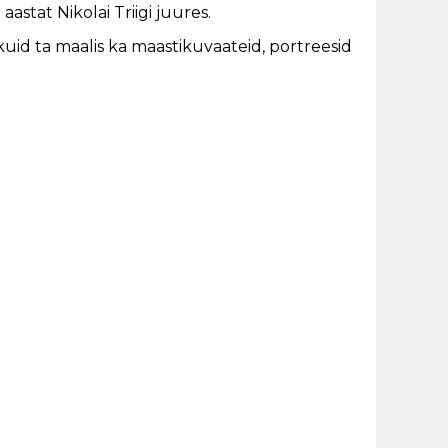
aastat Nikolai Triigi juures.
uid ta maalis ka maastikuvaateid, portreesid