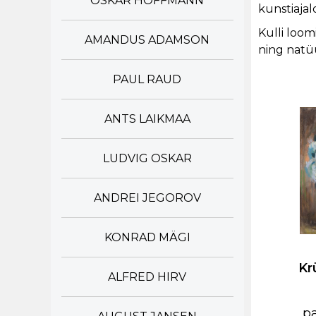
OSKAR HOFFMANN
kunstiajalo
Kulli loom
AMANDUS ADAMSON
ning natü
PAUL RAUD
ANTS LAIKMAA
LUDVIG OSKAR
ANDREI JEGOROV
KONRAD MÄGI
Kr
ALFRED HIRV
pa