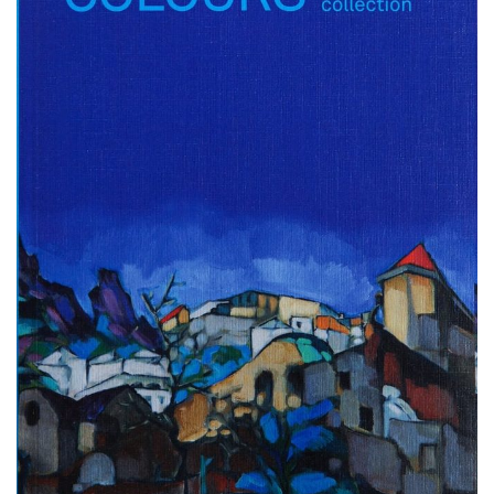
ABIMATERJALID
KONTAKT